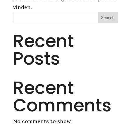
vinden.
Search
Recent
Posts
Recent
Comments
No comments to show.