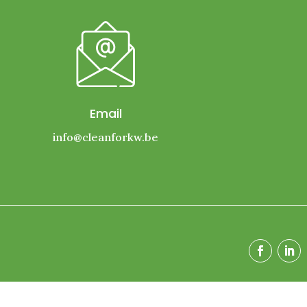
Email
info@cleanforkw.be