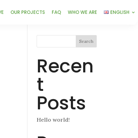
VE
OUR PROJECTS
FAQ
WHO WE ARE
ENGLISH
Search
Recen
t
Posts
Hello world!