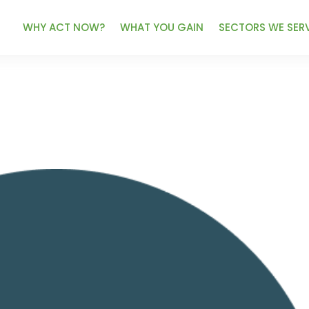
WHY ACT NOW?
WHAT YOU GAIN
SECTORS WE SER