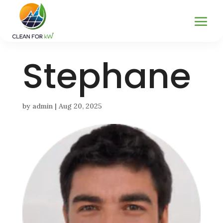
Stephane
by
admin
|
Aug 20, 2025